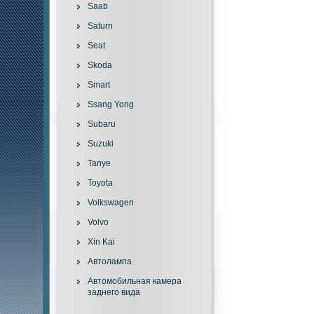
Saab
Saturn
Seat
Skoda
Smart
Ssang Yong
Subaru
Suzuki
Tanye
Toyota
Volkswagen
Volvo
Xin Kai
Автолампа
Автомобильная камера
заднего вида