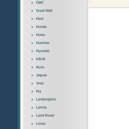
GMC
Great Wall
Hino
Honda
Howo
Hummer
Hyundai
Infiniti
Isuzu
Jaguar
Jeep
Kia
Lamborghini
Lancia
Land Rover
Lexus