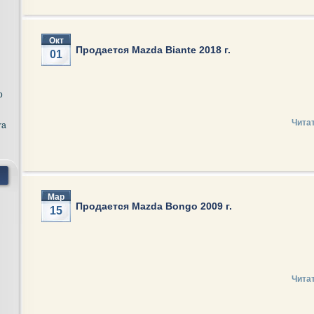
Окт
Продается Mazda Biante 2018 г.
01
o
Чита
ra
Мар
Продается Mazda Bongo 2009 г.
15
Чита