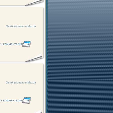
Опубликовано в
Mazda
ть комментарии
0
Опубликовано в
Mazda
ть комментарии
0