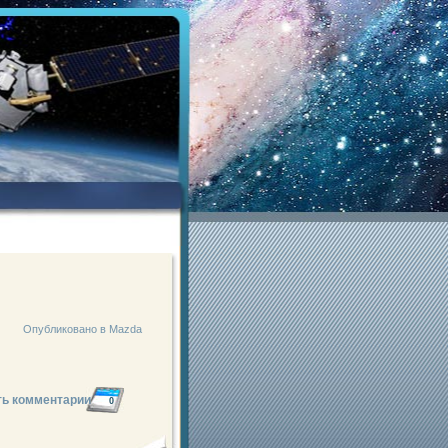
Опубликовано в
Mazda
ть комментарии
0