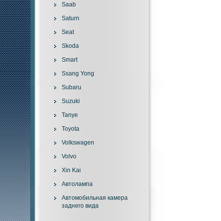
Saab
Saturn
Seat
Skoda
Smart
Ssang Yong
Subaru
Suzuki
Tanye
Toyota
Volkswagen
Volvo
Xin Kai
Автолампа
Автомобильная камера
заднего вида