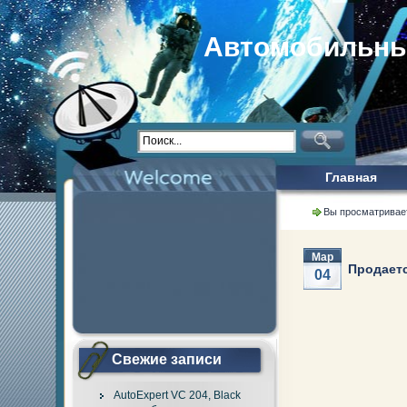
Автомобильны
Главная
Вы просматривае
Мар
Продаетс
04
Свежие записи
AutoExpert VC 204, Black