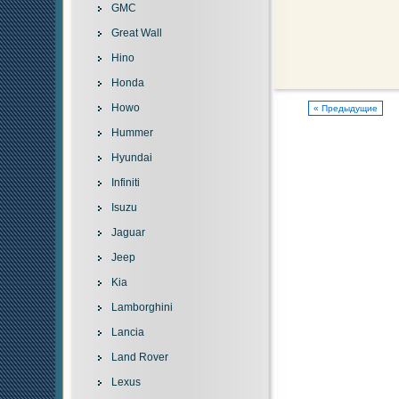
GMC
Great Wall
Hino
Honda
Howo
« Предыдущие
Hummer
Hyundai
Infiniti
Isuzu
Jaguar
Jeep
Kia
Lamborghini
Lancia
Land Rover
Lexus