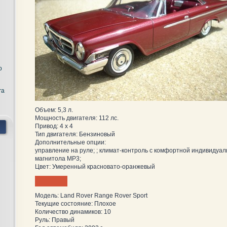
o
ra
Объем: 5,3 л.
Мощность двигателя: 112 лс.
Привод: 4 x 4
Тип двигателя: Бензиновый
Дополнительные опции:
управление на руле; ; климат-контроль с комфортной индивидуал
магнитола MP3;
Цвет: Умеренный красновато-оранжевый
Модель: Land Rover Range Rover Sport
Текущие состояние: Плохое
Количество динамиков: 10
Руль: Правый