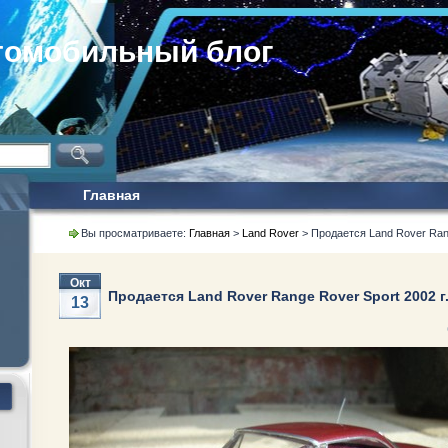
томобильный блог
Главная
Вы просматриваете:
Главная
>
Land Rover
> Продается Land Rover Rang
Окт
Продается Land Rover Range Rover Sport 2002 г
13