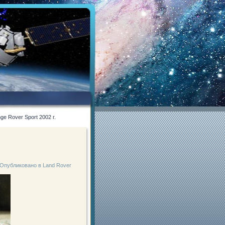
e Rover Sport 2002 г.
.
Опубликовано в
Land Rover