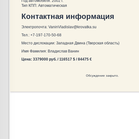
Год автомобиля: 2002 г.
Тип КПП: Автоматическая
Контактная информация
Электропочта: VaninVladislav@krovatka.su
Тел.: +7-197-170-50-68
Место дислокации: Западная Двина (Тверская область)
Имя Фамилия: Владислав Ванин
Цена: 3379000 руб. / 116517 $ / 84475 €
Обсуждение закрыто.