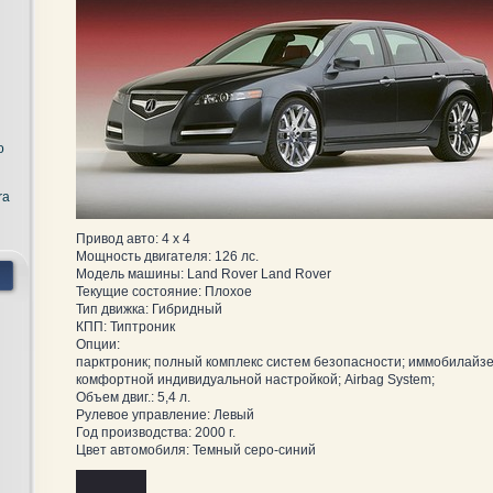
o
ra
Привод авто: 4 x 4
Мощность двигателя: 126 лс.
Модель машины: Land Rover Land Rover
Текущие состояние: Плохое
Тип движка: Гибридный
КПП: Типтроник
Опции:
парктроник; полный комплекс систем безопасности; иммобилайзе
комфортной индивидуальной настройкой; Airbag System;
Объем двиг.: 5,4 л.
Рулевое управление: Левый
Год производства: 2000 г.
Цвет автомобиля: Темный серо-синий