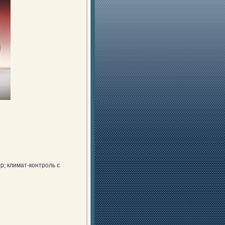
р; климат-контроль с