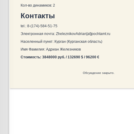
Кол-во динамиков: 2
Контакты
tel.: 8-(174)-584-51-75
Электронная почта: ZheleznikovAdrian[at]pochtamt.ru
Населенный пункт: Курган (Курганская область)
Имя Фамилия: Адриан Железников
Стоимость: 3848000 руб. / 132690 $ / 96200 €
Обсуждение закрыто.