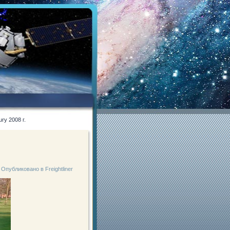
ry 2008 г.
Опубликовано в
Freightliner